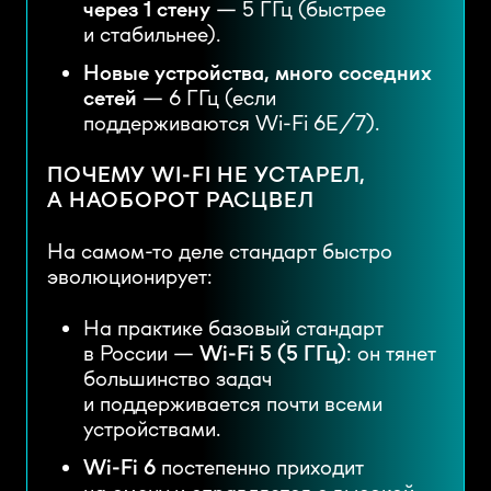
через 1 стену
— 5 ГГц (быстрее
и стабильнее).
Новые устройства, много соседних
сетей
— 6 ГГц (если
поддерживаются Wi-Fi 6E/7).
ПОЧЕМУ WI-FI НЕ УСТАРЕЛ,
А НАОБОРОТ РАСЦВЕЛ
На самом-то деле стандарт быстро
эволюционирует:
На практике базовый стандарт
в России —
Wi-Fi 5 (5 ГГц)
: он тянет
большинство задач
и поддерживается почти всеми
устройствами.
Wi-Fi 6
постепенно приходит