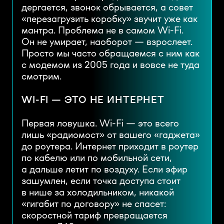
дергается, звонок обрывается, а совет
«перезагрузить коробку» звучит уже как
мантра. Проблема не в самом Wi-Fi.
Он не умирает, наоборот — взрослеет.
Просто мы часто обращаемся с ним как
с модемом из 2005 года и вовсе не туда
смотрим.
WI-FI — ЭТО НЕ ИНТЕРНЕТ
Первая ловушка. Wi-Fi — это всего
лишь «радиомост» от вашего «гаджета»
до роутера. Интернет приходит в роутер
по кабелю или по мобильной сети,
а дальше летит по воздуху. Если эфир
зашумлен, если точка доступа стоит
в нише за холодильником, никакой
«гигабит по договору» не спасет:
скоростной тариф превращается