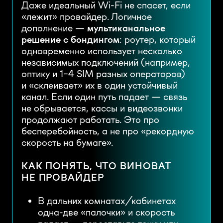
Даже идеальный Wi-Fi не спасет, если
«лежит» провайдер. Логичное
дополнение —
мультиканальное
решение с бондингом
: роутер, который
одновременно использует несколько
независимых подключений (например,
оптику и 1–4 SIM разных операторов)
и «склеивает» их в один устойчивый
канал. Если один путь падает — связь
не обрывается, кассы и видеозвонки
продолжают работать. Это про
бесперебойность, а не про «рекордную
скорость на бумаге».
КАК ПОНЯТЬ, ЧТО ВИНОВАТ
НЕ ПРОВАЙДЕР
В дальних комнатах/кабинетах
одна-две «палочки» и скорость