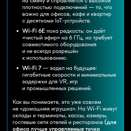
на смену и справляется с высокой
плотностью подключений — то, что
важно для офисов, кафе и квартир
с десятками IoT-устройств.
Wi-Fi 6E
пока редкость: он даёт
«чистый эфир» на 6 ГГц, но требует
совместимого оборудования
и не всегда разрешён
к использованию.
Wi-Fi 7
— задел на будущее:
гигабитные скорости и минимальные
задержки для VR, игр
и промышленных решений.
Как вы понимаете, это уже совсем
не «домашняя игрушка». На Wi-Fi живут
склады и терминалы, кассы, камеры,
гостевые сети отелей и ресторанов
(для
офиса лучше управляемые точки