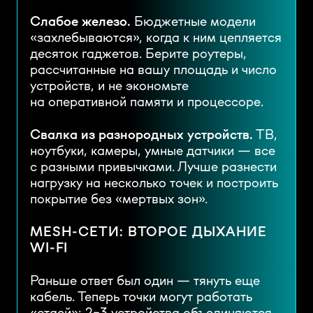
Слабое железо.
Бюджетные модели
«захлебываются», когда к ним цепляется
десяток гаджетов. Берите роутеры,
рассчитанные на вашу площадь и число
устройств, и не экономьте
на оперативной памяти и процессоре.
Свалка из разнородных устройств.
ТВ,
ноутбуки, камеры, умные датчики — все
с разными привычками. Лучше разнести
нагрузку на несколько точек и построить
покрытие без «мертвых зон».
MESH-СЕТИ: ВТОРОЕ ДЫХАНИЕ
WI-FI
Раньше ответ был один — тянуть еще
кабель. Теперь точки могут работать
«стаей»: 2–3 устройства объединяются