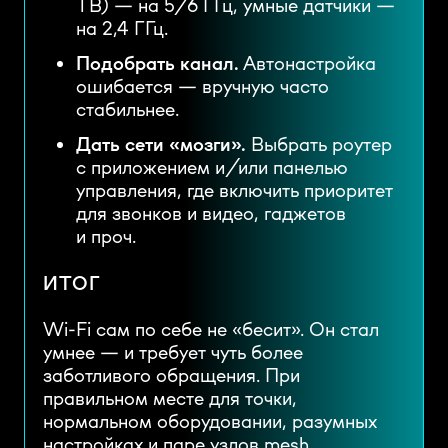
ТВ) — на 5/6 ГГц, умные датчики —
на 2,4 ГГц.
Подобрать канал.
Автонастройка
ошибается — вручную часто
стабильнее.
Дать сети «мозги».
Выбрать роутер
с приложением и/или панелью
управления, где включить приоритет
для звонков и видео, гаджетов
и проч.
ИТОГ
Wi-Fi сам по себе не «бесит». Он стал
умнее — и требует чуть более
заботливого обращения. При
правильном месте для точки,
нормальном оборудовании, разумных
настройках и паре узлов mesh