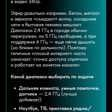
в видео 360p.
Эфир довольно капризен. Бетон, металл
и зеркала «съедают» волну, соседские
сети и бытовая техника мешают.
Диапазон 2,4 ГГц в городе обычно
перегружен, на 5 ГГц свободнее, а при
поддержке 6 ГГц — еще легче дышать
(но ближе по дальности). Поэтому
типичное «плохой интернет» часто
означает: «точка доступа спрятана
и работает на занятом канале».
Какой диапазон выбирать по задаче
Дальняя комната, умные лампочки,
датчики
— 2,4 ГГц (лучше
добивает).
Ноутбук, ТВ, приставка рядом/