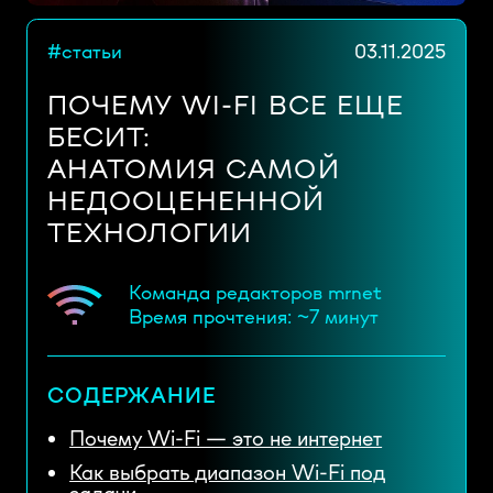
#статьи
03.11.2025
ПОЧЕМУ WI-FI ВСЕ ЕЩЕ
БЕСИТ:
АНАТОМИЯ САМОЙ
НЕДООЦЕНЕННОЙ
ТЕХНОЛОГИИ
Команда редакторов mrnet
Время прочтения: ~7 минут
СОДЕРЖАНИЕ
Почему Wi-Fi — это не интернет
Как выбрать диапазон Wi-Fi под
задачи