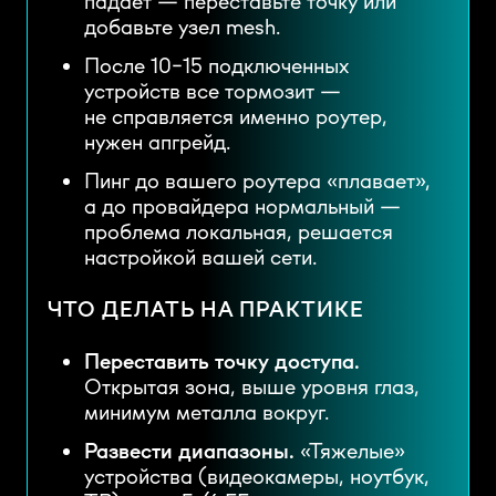
падает — переставьте точку или
добавьте узел mesh.
После 10–15 подключенных
устройств все тормозит —
не справляется именно роутер,
нужен апгрейд.
Пинг до вашего роутера «плавает»,
а до провайдера нормальный —
проблема локальная, решается
настройкой вашей сети.
ЧТО ДЕЛАТЬ НА ПРАКТИКЕ
Переставить точку доступа.
Открытая зона, выше уровня глаз,
минимум металла вокруг.
Развести диапазоны.
«Тяжелые»
устройства (видеокамеры, ноутбук,